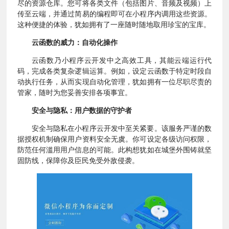
尽的资源仓库。您可将各类文件（包括图片、音频及视频）上
传至云端，并通过简易的编程即可在小程序内调用这些资源。
这种便捷的体验，犹如拥有了一座随时随地取用珍宝的宝库。
云函数的威力：自动化操作
云函数乃小程序云开发中之高效工具，其能云端运行代
码，完成各类复杂逻辑运算。例如，设定云函数于特定时段自
动执行任务，从而实现自动化管理，犹如拥有一位尽职尽责的
管家，随时为您妥善安排各项事宜。
安全与隐私：用户数据的守护者
安全与隐私在小程序云开发中至关紧要。该服务严谨的数
据授权机制确保用户资料安全无虞。你可设定各级访问权限，
防范任何滥用用户信息的可能。此构想犹如在城堡外围铸就坚
固防线，保障你及臣民免受外敌侵袭。