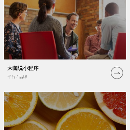
大咖说小程序
平台 / 品牌