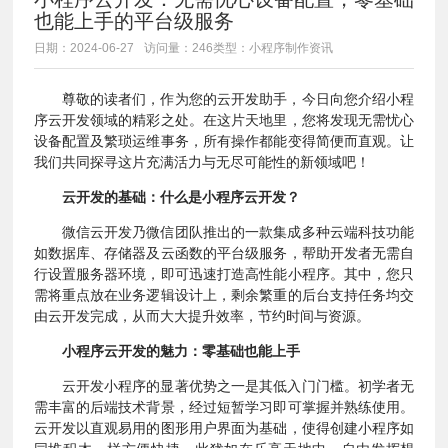
也能上手的平台级服务
日期：2024-06-27
访问量：246
类型：小程序制作资讯
尊敬的读者们，作为您的云开发助手，今日向您介绍小程
序云开发领域的精彩之处。在这片天地里，您将发现无需忧心
设备配置及繁琐运维事务，所有操作都能变得简便而直观。让
我们共同探寻这片充满活力与无尽可能性的新领域吧！
云开发的基础：什么是小程序云开发？
微信云开发乃微信团队推出的一款集成多种云端科技功能
如数据库、存储器及云函数的平台级服务，帮助开发者无需自
行设置服务器环境，即可迅速打造高性能小程序。其中，您只
需将重点放在业务逻辑设计上，剩余繁重的后台支持任务均交
由云开发完成，从而大大提升效率，节约时间与资源。
小程序云开发的魅力：零基础也能上手
云开发小程序的显著优势之一是其低入门门槛。初学者无
需丰富的后端技术背景，经过短暂学习即可掌握并熟练使用。
云开发以直观易用的图形用户界面为基础，使得创建小程序如