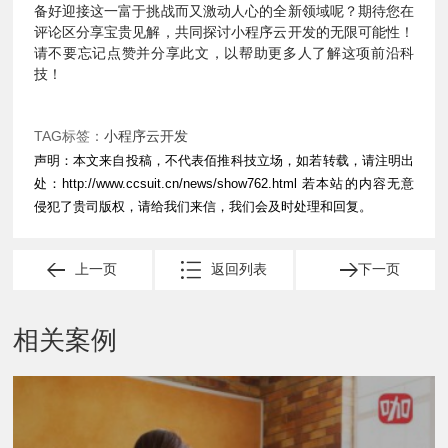
备好迎接这一富于挑战而又激动人心的全新领域呢？期待您在
评论区分享宝贵见解，共同探讨小程序云开发的无限可能性！
请不要忘记点赞并分享此文，以帮助更多人了解这项前沿科
技！
TAG标签：
小程序云开发
声明：本文来自投稿，不代表佰推科技立场，如若转载，请注明出
处：
http://www.ccsuit.cn/news/show762.html
若本站的内容无意
侵犯了贵司版权，请给我们来信，我们会及时处理和回复。
上一页
返回列表
下一页
相关案例