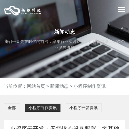
新闻动态
我们一直走在时代的前沿，聚集行业实时动态，让价值共享，记录企
业发展脚步
当前位置：
网站首页
>
新闻动态
>
小程序制作资讯
全部
小程序制作资讯
小程序开发资讯
小程序云开发：无需忧心设备配置，零基础