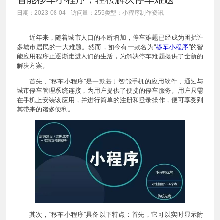
日期：2023-08-04
访问量：255
类型：小程序制作资讯
近年来，随着城市人口的不断增加，停车难题已经成为困扰许
多城市居民的一大难题。然而，如今有一款名为“
移车小程序
”的智
能应用程序正逐渐走进人们的生活，为解决停车难题提供了全新的
解决方案。
首先，“移车小程序”是一款基于智能手机的应用软件，通过与
城市停车管理系统连接，为用户提供了便捷的停车服务。用户只需
在手机上安装该应用，并进行简单的注册和登录操作，便可享受到
其带来的诸多便利。
其次，“移车小程序”具备以下特点：首先，它可以实时显示附