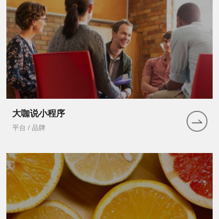
大咖说小程序
平台 / 品牌