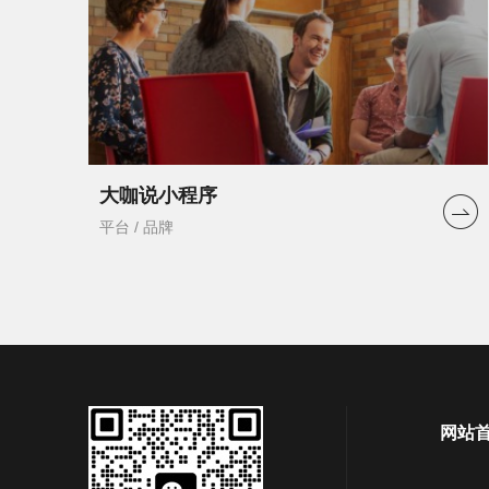
大咖说小程序
平台 / 品牌
网站