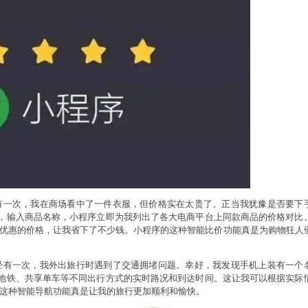
有一次，我在商场看中了一件衣服，但价格实在太贵了。正当我犹豫是否要下
它，输入商品名称，小程序立即为我列出了各大电商平台上同款商品的价格对比
优惠的价格，让我省下了不少钱。小程序的这种智能比价功能真是为购物狂人
经有一次，我外出旅行时遇到了交通拥堵问题。幸好，我发现手机上装有一个
、地铁、共享单车等不同出行方式的实时路况和到达时间。这让我可以根据实际
这种智能导航功能真是让我的旅行更加顺利和愉快。