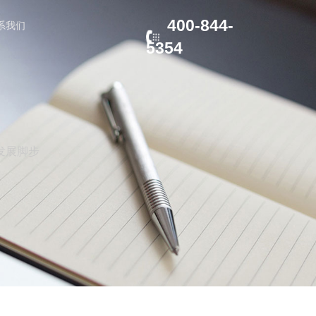
400-844-
系我们
5354
发展脚步