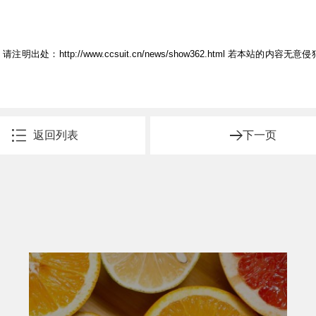
，请注明出处：
http://www.ccsuit.cn/news/show362.html
若本站的内容无意侵
返回列表
下一页