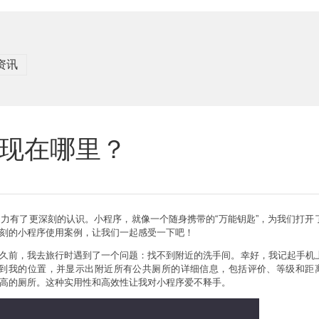
资讯
现在哪里？
力有了更深刻的认识。小程序，就像一个随身携带的“万能钥匙”，为我们打开
刻的小程序使用案例，让我们一起感受一下吧！
久前，我去旅行时遇到了一个问题：找不到附近的洗手间。幸好，我记起手机
位到我的位置，并显示出附近所有公共厕所的详细信息，包括评价、等级和距
高的厕所。这种实用性和高效性让我对小程序爱不释手。