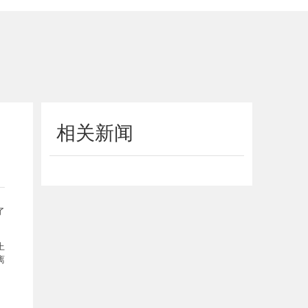
相关新闻
了
上
离