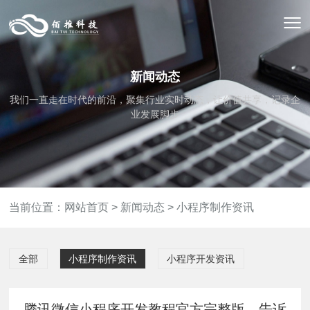
新闻动态
我们一直走在时代的前沿，聚集行业实时动态，让价值共享，记录企
业发展脚步
当前位置：
网站首页
>
新闻动态
>
小程序制作资讯
全部
小程序制作资讯
小程序开发资讯
腾讯微信小程序开发教程官方完整版，告诉