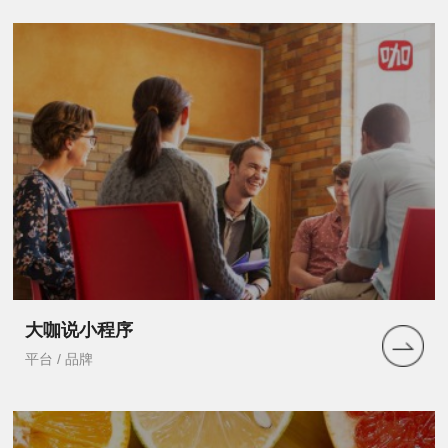
大咖说小程序
平台 / 品牌