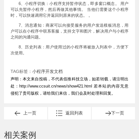
6、小程序切换：小程序支持暂停状态，即多窗口概念。 用户
可以先暂停小程序，然后再做其他事情。 当他们需要这个小程序
时，可以快速调用它并返回到原来的状态。 。
7、消息通知：商家可以向接受服务的用户发送模板消息，用
户可以在小程序中联系客服，支持文字和图片，解决用户与小程序
之间的沟通问题。
8、历史列表：用户使用过的小程序将被放入列表中，方便下
次使用。
TAG标签：
小程序开发文档
声明：本文来自投稿，不代表佰推科技立场，如若转载，请注明出
处：
http://www.ccsuit.cn/news/show421.html
若本站的内容无意
侵犯了贵司版权，请给我们来信，我们会及时处理和回复。
上一页
返回列表
下一页
相关案例