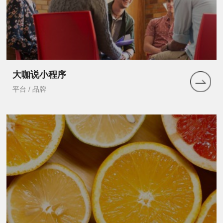
大咖说小程序
平台 / 品牌