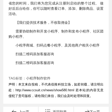
省您的时间，我们将为您完成从注册到启动的整个过程。 做
好后后台给你，你可以随时查看订单、添加、删除商品、设置
活动。
【我们提供技术服务，不收取佣金】
需要协助制作和开发小程序、制作和发布小程序、社区团
购小程序、
小程序商城、扫码点餐小程序、及其他商户相关小程序
扫描二维码添加客服咨询
扫描二维码添加客服咨询
TAG标签：
小程序制作软件
声明：本文来自投稿，不代表佰推科技立场，如若转载，请注明出
处：
http://www.ccsuit.cn/news/show580.html
若本站的内容无意
侵犯了贵司版权，请给我们来信，我们会及时处理和回复。
上一页
返回列表
下一页