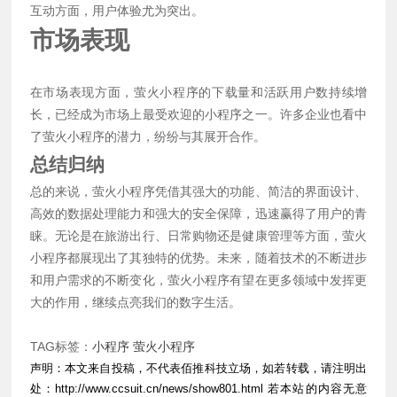
互动方面，用户体验尤为突出。
市场表现
在市场表现方面，萤火小程序的下载量和活跃用户数持续增
长，已经成为市场上最受欢迎的小程序之一。许多企业也看中
了萤火小程序的潜力，纷纷与其展开合作。
总结归纳
总的来说，萤火小程序凭借其强大的功能、简洁的界面设计、
高效的数据处理能力和强大的安全保障，迅速赢得了用户的青
睐。无论是在旅游出行、日常购物还是健康管理等方面，萤火
小程序都展现出了其独特的优势。未来，随着技术的不断进步
和用户需求的不断变化，萤火小程序有望在更多领域中发挥更
大的作用，继续点亮我们的数字生活。
TAG标签：
小程序
萤火小程序
声明：本文来自投稿，不代表佰推科技立场，如若转载，请注明出
处：
http://www.ccsuit.cn/news/show801.html
若本站的内容无意