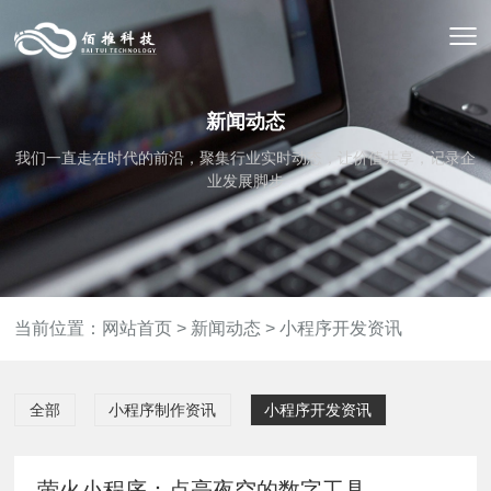
新闻动态
我们一直走在时代的前沿，聚集行业实时动态，让价值共享，记录企
业发展脚步
当前位置：
网站首页
>
新闻动态
>
小程序开发资讯
全部
小程序制作资讯
小程序开发资讯
萤火小程序：点亮夜空的数字工具