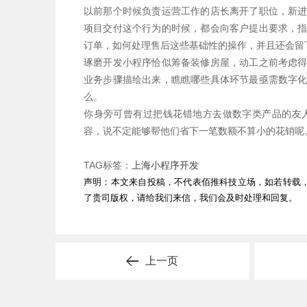
以前那个时候负责运营工作的店长离开了职位，新
项目交付这个行为的时候，都会向客户提出要求，
订单，如何处理售后这些基础性的操作，并且还会留
琢磨开发小程序恰似筹备装修房屋，动工之前考虑
业务步骤描绘出来，瞧瞧哪些具体环节最亟需数字
么。
你身旁可曾有过把钱花错地方去做数字类产品的友
容，说不定能够帮他们省下一笔数额不算小的花销呢
TAG标签：
上海小程序开发
声明：本文来自投稿，不代表佰推科技立场，如若转载
了贵司版权，请给我们来信，我们会及时处理和回复。
上一页