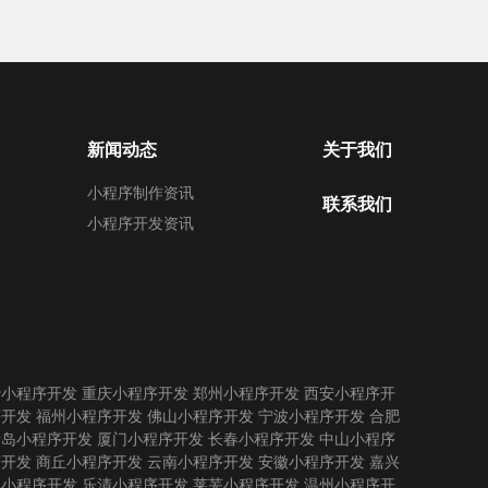
新闻动态
关于我们
小程序制作资讯
联系我们
小程序开发资讯
沙小程序开发
重庆小程序开发
郑州小程序开发
西安小程序开
序开发
福州小程序开发
佛山小程序开发
宁波小程序开发
合肥
青岛小程序开发
厦门小程序开发
长春小程序开发
中山小程序
序开发
商丘小程序开发
云南小程序开发
安徽小程序开发
嘉兴
州小程序开发
乐清小程序开发
莱芜小程序开发
温州小程序开