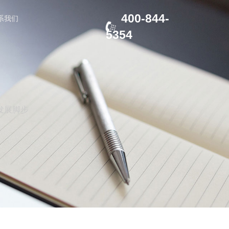
400-844-
系我们
5354
发展脚步