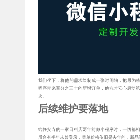
我们坐下，将他的需求绘制成一张时间轴，把最为核心
程序带来百分之三十的新增订单，他方才安心启动
块。
后续维护要落地
给静安寺的一家日料店两年前做小程序时，一切都
后台有半年未曾登录，菜单价格依旧是去年的，新品