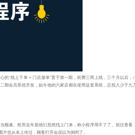
的“线上下单 + 门店接单”置于第一期，耗费三周上线，三个月以后，
第二期会员系统开发，如今他的六家店都在使用这套系统，总投入少于九
相当顺遂。然而去年底他们忽然找上门来，称小程序用不了了。前往查看
图片也从未上传过，顾客打开会误以为倒闭了。