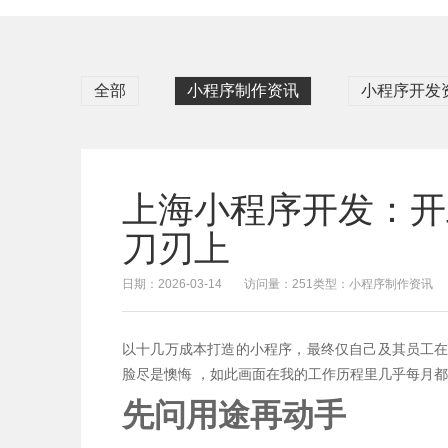
全部
小程序制作资讯
小程序开发
上海小程序开发：开
刀刃上
日期：2026-03-14
访问量：251
类型：小程序制作资讯
以十几万成本打造的小程序，最终仅自己及其员工
脸尽是懊悔 ，如此画面在我的工作历程里几乎每月都
先问用途再动手