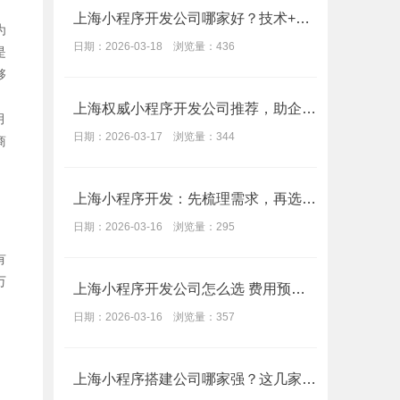
上海小程序开发公司哪家好？技术+价格+口碑对比指南
为
日期：2026-03-18 浏览量：436
是
够
上海权威小程序开发公司推荐，助企业避开开发痛点
月
日期：2026-03-17 浏览量：344
商
上海小程序开发：先梳理需求，再选靠谱团队的筛选标准
日期：2026-03-16 浏览量：295
有
万
上海小程序开发公司怎么选 费用预算与避坑指南
日期：2026-03-16 浏览量：357
上海小程序搭建公司哪家强？这几家技术超成熟，少走冤枉路