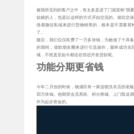
被我所见到的客户之中，有太多是进了门就宣称“我
姑娘的人，也是以这样的方式开始交流的。彼此交
借着微信私域来进行货物销售的，根本是不需要那
了。
随后，我们仅仅耗费了一万多块钱，为她做了个具
的期间，借助朋友圈来进行引流操作，最终成功实
城，不然直至如今都还在偿还开发贷款呢。
功能分期更省钱
今年二月份的时候，杨浦区有一家连锁洗衣店的老
四万块钱。他期望会员系统、积分商城、上门取送
作为起步资金的。