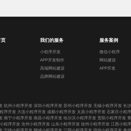
首页
我们的服务
服务案例
小程序开发
微信小程序
APP开发制作
网站建设
高端网站建设
APP开发
品牌网站建设
发
杭州小程序开发
深圳小程序开发
苏州小程序开发
无锡小程序开发
长
程序开发
大连小程序开发
成都小程序开发
太原小程序开发
石家庄小程
发
南宁小程序开发
南昌小程序开发
哈尔滨小程序开发
贵阳小程序开发
小程序开发
沧州小程序开发
山东小程序开发
徐州小程序开发
江西小程
发
宁德小程序开发
聊城小程序开发
江阴小程序开发
宿州小程序开发
泰