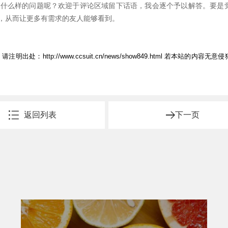
到什么样的问题呢？欢迎于评论区域留下话语，我会逐个予以解答。要是
，从而让更多有需求的友人能够看到。
，请注明出处：
http://www.ccsuit.cn/news/show849.html
若本站的内容无意侵
返回列表
下一页