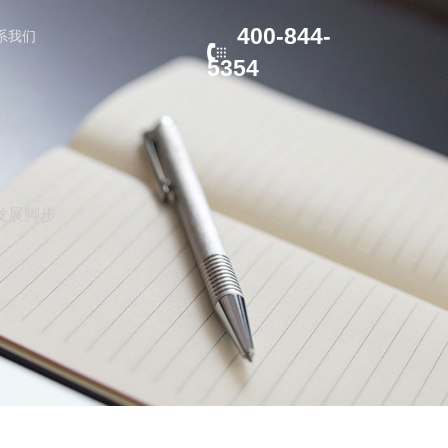
400-844-
系我们
5354
发展脚步