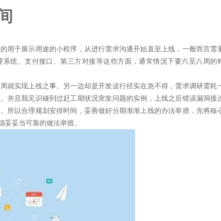
间
型的用于展示用途的小程序，从进行需求沟通开始直至上线，一般而言需
理系统、支付接口、第三方对接等这些方面，通常情况下要六至八周的
两周就实现上线之事。另一边却是开发这行径实在急不得，需求调研需耗
周。并且我见识碰到过赶工期状况突发问题的实例，上线之后错误漏洞接
扰。所以合理规划安排时间，妥善做好分期渐渐上线的办法举措，先将核
稳妥妥当可靠的做法举措。