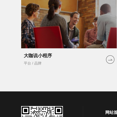
大咖说小程序
平台 / 品牌
网站