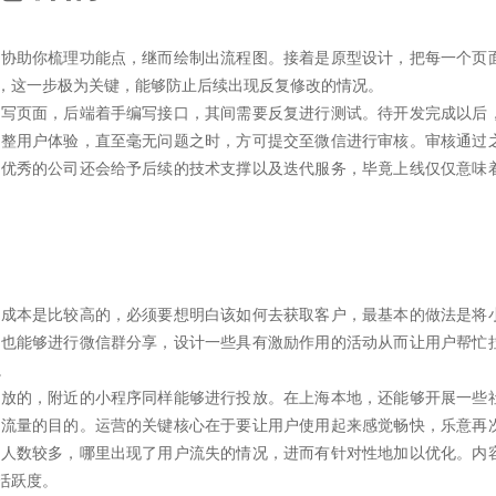
们协助你梳理功能点，继而绘制出流程图。接着是原型设计，把每一个页
，这一步极为关键，能够防止后续出现反复修改的情况。
撰写页面，后端着手编写接口，其间需要反复进行测试。待开发完成以后
调整用户体验，直至毫无问题之时，方可提交至微信进行审核。审核通过
。优秀的公司还会给予后续的技术支撑以及迭代服务，毕竟上线仅仅意味
量成本是比较高的，必须要想明白该如何去获取客户，最基本的做法是将
，也能够进行微信群分享，设计一些具有激励作用的活动从而让用户帮忙
。
投放的，附近的小程序同样能够进行投放。在上海本地，还能够开展一些
换流量的目的。运营的关键核心在于要让用户使用起来感觉畅快，乐意再
的人数较多，哪里出现了用户流失的情况，进而有针对性地加以优化。内
活跃度。