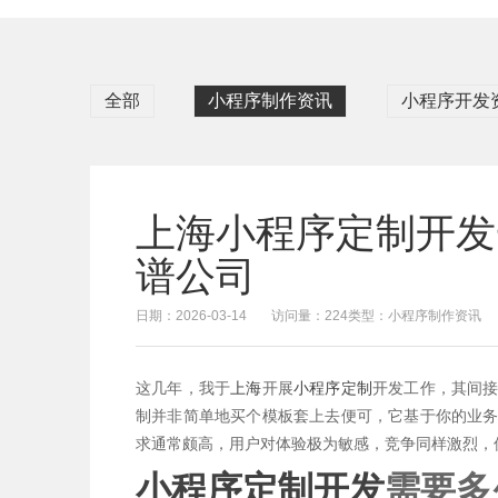
全部
小程序制作资讯
小程序开发
上海小程序定制开发
谱公司
日期：2026-03-14
访问量：224
类型：小程序制作资讯
这几年，我于
上海
开展
小程序定制
开发工作，其间
制并非简单地买个模板套上去便可，它基于你的业
求通常颇高，用户对体验极为敏感，竞争同样激烈，
小程序定制开发
需要多